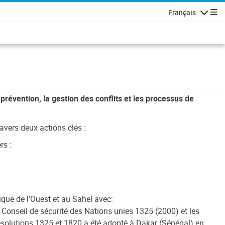
Français
Navigatio
prévention, la gestion des conflits et les processus de
avers deux actions clés :
rs :
que de l’Ouest et au Sahel avec:
 Conseil de sécurité des Nations unies 1325 (2000) et les
Résolutions 1325 et 1820 a été adopté à Dakar (Sénégal) en