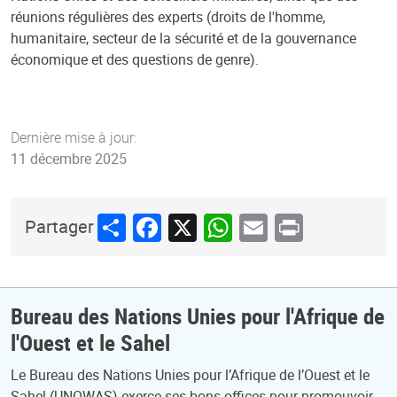
réunions régulières des experts (droits de l'homme,
humanitaire, secteur de la sécurité et de la gouvernance
économique et des questions de genre).
Dernière mise à jour:
11 décembre 2025
Share
Facebook
X
WhatsApp
Email
Print
Partager
Bureau des Nations Unies pour l'Afrique de
l'Ouest et le Sahel
Le Bureau des Nations Unies pour l’Afrique de l’Ouest et le
Sahel (UNOWAS) exerce ses bons offices pour promouvoir