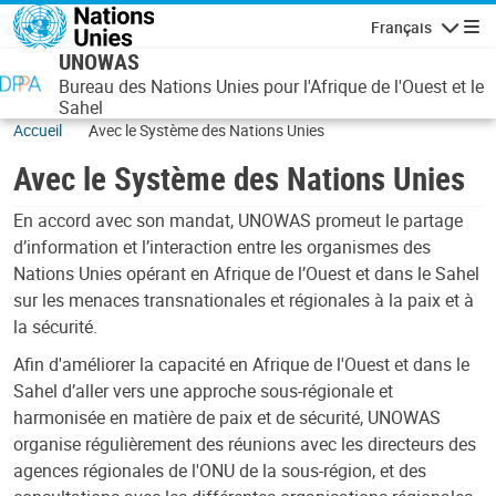
Aller au contenu principal
Français
Navigatio
UNOWAS
Bureau des Nations Unies pour l'Afrique de l'Ouest et le
Sahel
Accueil
Avec le Système des Nations Unies
Avec le Système des Nations Unies
En accord avec son mandat, UNOWAS promeut le partage
d’information et l’interaction entre les organismes des
Nations Unies opérant en Afrique de l’Ouest et dans le Sahel
sur les menaces transnationales et régionales à la paix et à
la sécurité.
Afin d'améliorer la capacité en Afrique de l'Ouest et dans le
Sahel d’aller vers une approche sous-régionale et
harmonisée en matière de paix et de sécurité, UNOWAS
organise régulièrement des réunions avec les directeurs des
agences régionales de l'ONU de la sous-région, et des