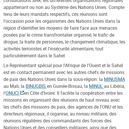
consultations avec les différentes organisations régionales
appartenant ou non au Système des Nations Unies. Compte
tenu de leurs mandats respectifs, ces réunions sont
l'occasion pour les organismes des Nations Unies dans la
région d'identifier les moyens de faire face aux menaces
posées par le crime transfrontalier organisé, le trafic de
drogue, la traite de personnes, le changement climatique, les
activités terroristes et l'insécurité alimentaire, tout
particulièrement dans le Sahel.
Le Représentant spécial pour l'Afrique de l'Ouest et le Sahel
est en contact permanent avec les autres chefs de missions
de paix des Nations Unies dans la sous-région: la
MINUSMA
au Mali, la
BINUGBIS
en Guinée-Bissau, la
MINUL
au Libéria,
l'
ONUCI
en Côte d'Ivoire. Il facilite la coopération entre les
missions en organisant des réunions de haut niveau avec
les chefs des missions de paix, des agences de l'ONU et les
directeurs régionaux; il organise, au niveau militaire, des
réunions régulières des commandants des forces des
Nations Unies et des conseillers militaires; ainsi que des