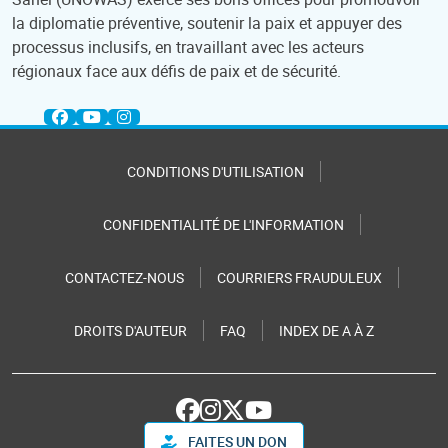
la diplomatie préventive, soutenir la paix et appuyer des
processus inclusifs, en travaillant avec les acteurs
régionaux face aux défis de paix et de sécurité.
CONDITIONS D'UTILISATION
CONFIDENTIALITÉ DE L'INFORMATION
CONTACTEZ-NOUS
COURRIERS FRAUDULEUX
DROITS D'AUTEUR
FAQ
INDEX DE A À Z
FAITES UN DON