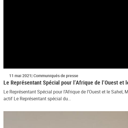
11 mai 2021
Communiqués de presse
Le Représentant Spécial pour l’Afrique de l’Ouest e
Le Représentant Spécial pour l’Afrique de l’Ouest et le Sahe
actif Le Représentant spécial du…