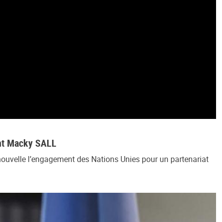
ent Macky SALL
nouvelle l’engagement des Nations Unies pour un partenariat