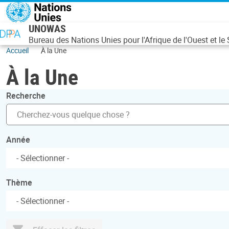
Aller au contenu principal
UNOWAS
Bureau des Nations Unies pour l'Afrique de l'Ouest et le
Accueil
À la Une
À la Une
Recherche
Année
Thème