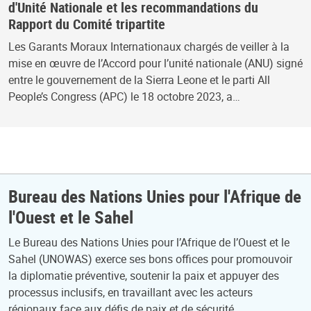
d'Unité Nationale et les recommandations du
Rapport du Comité tripartite
Les Garants Moraux Internationaux chargés de veiller à la
mise en œuvre de l’Accord pour l’unité nationale (ANU) signé
entre le gouvernement de la Sierra Leone et le parti All
People’s Congress (APC) le 18 octobre 2023, a…
Bureau des Nations Unies pour l'Afrique de
l'Ouest et le Sahel
Le Bureau des Nations Unies pour l’Afrique de l’Ouest et le
Sahel (UNOWAS) exerce ses bons offices pour promouvoir
la diplomatie préventive, soutenir la paix et appuyer des
processus inclusifs, en travaillant avec les acteurs
régionaux face aux défis de paix et de sécurité.