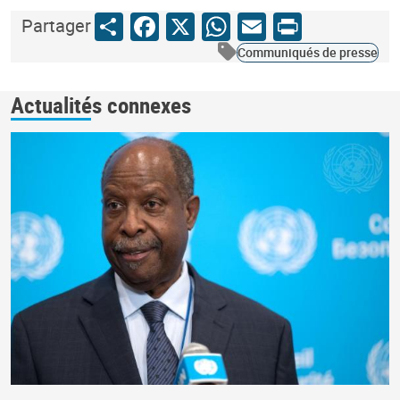
Share
Facebook
X
WhatsApp
Email
Print
Partager
Communiqués de presse
Actualités connexes